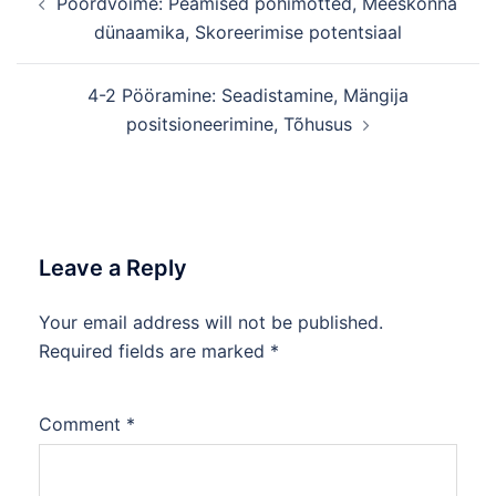
Pöördvõime: Peamised põhimõtted, Meeskonna
navigation
dünaamika, Skoreerimise potentsiaal
4-2 Pööramine: Seadistamine, Mängija
positsioneerimine, Tõhusus
Leave a Reply
Your email address will not be published.
Required fields are marked
*
Comment
*