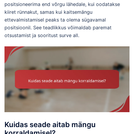
positsioneerima end võrgu lähedale, kui oodatakse
kiiret rünnakut, samas kui kaitsemängu
ettevalmistamisel peaks ta olema sügavamal
positsioonil. See teadlikkus võimaldab paremat
otsustamist ja sooritust surve all.
Kuidas seade aitab mängu
korraldamisel?