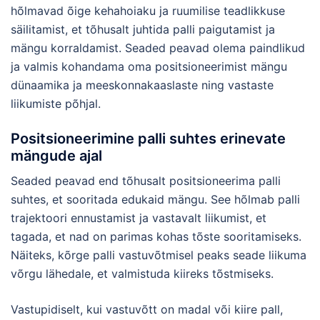
hõlmavad õige kehahoiaku ja ruumilise teadlikkuse
säilitamist, et tõhusalt juhtida palli paigutamist ja
mängu korraldamist. Seaded peavad olema paindlikud
ja valmis kohandama oma positsioneerimist mängu
dünaamika ja meeskonnakaaslaste ning vastaste
liikumiste põhjal.
Positsioneerimine palli suhtes erinevate
mängude ajal
Seaded peavad end tõhusalt positsioneerima palli
suhtes, et sooritada edukaid mängu. See hõlmab palli
trajektoori ennustamist ja vastavalt liikumist, et
tagada, et nad on parimas kohas tõste sooritamiseks.
Näiteks, kõrge palli vastuvõtmisel peaks seade liikuma
võrgu lähedale, et valmistuda kiireks tõstmiseks.
Vastupidiselt, kui vastuvõtt on madal või kiire pall,