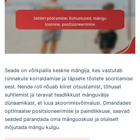
Seade on võrkpallis keskne mängija, kes vastutab
rünnakute korraldamise ja täpsete tõstete sooritamise
eest. Nende roll nõuab kiiret otsustamist, tõhusat
suhtlemist ja teravat teadlikkust mänguvälja
dünaamikast, et luua skoorimisvõimalusi. Omandades
optimaalse positsioneerimise ja paindlikkuse, saavad
seaded parandada oma mänguoskusi ja oluliselt
mõjutada mängu kulgu.