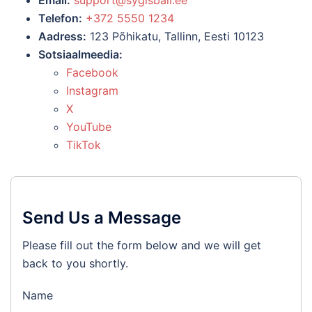
Email:
support@sygisball.ee
Telefon:
+372 5550 1234
Aadress:
123 Põhikatu, Tallinn, Eesti 10123
Sotsiaalmeedia:
Facebook
Instagram
X
YouTube
TikTok
Send Us a Message
Please fill out the form below and we will get
back to you shortly.
Name