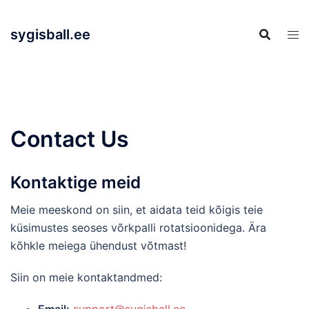
Skip
to
sygisball.ee
content
Contact Us
Kontaktige meid
Meie meeskond on siin, et aidata teid kõigis teie
küsimustes seoses võrkpalli rotatsioonidega. Ära
kõhkle meiega ühendust võtmast!
Siin on meie kontaktandmed: