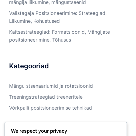
mängija liikumine, mängustseenid
Välistagaja Positsioneerimine: Strateegiad,
Liikumine, Kohustused
Kaitsestrateegiad: Formatsioonid, Mängijate
positsioneerimine, Tõhusus
Kategooriad
Mängu stsenaariumid ja rotatsioonid
Treeningstrateegiad treeneritele
Võrkpalli positsioneerimise tehnikad
We respect your privacy
Arhiiv