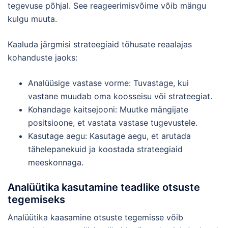
tegevuse põhjal. See reageerimisvõime võib mängu
kulgu muuta.
Kaaluda järgmisi strateegiaid tõhusate reaalajas
kohanduste jaoks:
Analüüsige vastase vorme: Tuvastage, kui
vastane muudab oma koosseisu või strateegiat.
Kohandage kaitsejooni: Muutke mängijate
positsioone, et vastata vastase tugevustele.
Kasutage aegu: Kasutage aegu, et arutada
tähelepanekuid ja koostada strateegiaid
meeskonnaga.
Analüütika kasutamine teadlike otsuste
tegemiseks
Analüütika kaasamine otsuste tegemisse võib