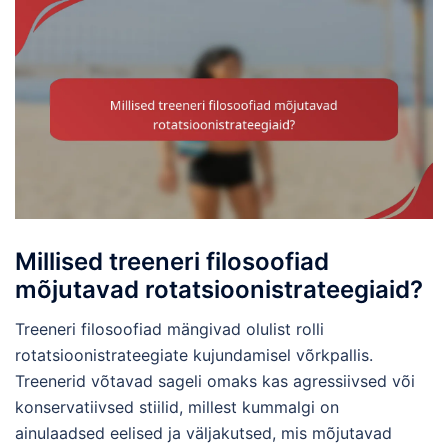
Millised treeneri filosoofiad
mõjutavad rotatsioonistrateegiaid?
Treeneri filosoofiad mängivad olulist rolli
rotatsioonistrateegiate kujundamisel võrkpallis.
Treenerid võtavad sageli omaks kas agressiivsed või
konservatiivsed stiilid, millest kummalgi on
ainulaadsed eelised ja väljakutsed, mis mõjutavad