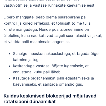
vastuvõtmise ja vastase rünnakute kaevamise eest.
Libero mängijatel peab olema suurepärane palli
kontroll ja kiired refleksid, et tõhusalt toime tulla
kiirete mängudega. Nende positsioneerimine on
ülioluline, kuna nad katavad sageli suuri alasid väljakul,
et vältida palli maapinnale langemist.
Suhelge meeskonnakaaslastega, et tagada õige
katmine ja tugi.
Keskenduge vastase lööjate lugemisele, et
ennustada, kuhu pall läheb.
Kasutage õiget tehnikat palli edastamiseks ja
kaevamiseks, et säilitada omandiõigus.
Kuidas keskmised blokeerijad mõjutavad
rotatsiooni dünaamikat