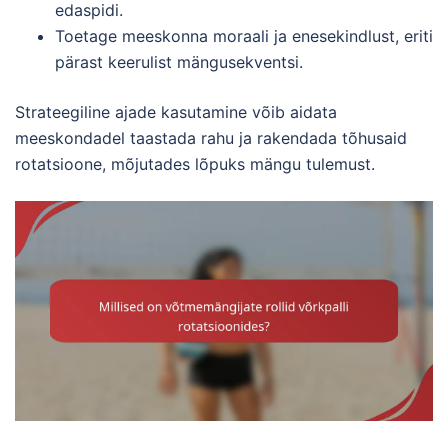
edaspidi.
Toetage meeskonna moraali ja enesekindlust, eriti
pärast keerulist mängusekventsi.
Strateegiline ajade kasutamine võib aidata
meeskondadel taastada rahu ja rakendada tõhusaid
rotatsioone, mõjutades lõpuks mängu tulemust.