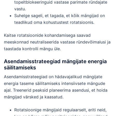
topeltblokeeringuid vastase parimate ründajate
vastu.
Suhelge sageli, et tagada, et kõik mängijad on
teadlikud oma kohustustest rotatsioonis.
Kaitse rotatsioonide kohandamisega saavad
meeskonnad neutraliseerida vastase ründevõimalusi ja
taastada kontrolli mängu üle.
Asendamisstrateegiad mängijate energia
säilitamiseks
Asendamisstrateegiad on hädavajalikud mängijate
energia taseme säilitamiseks intensiivsete mängude
ajal. Treenerid peaksid planeerima asendusi, et hoida
mängijad värsked ja kaasatud.
Rotatsioonige mängijaid regulaarselt, eriti neid,