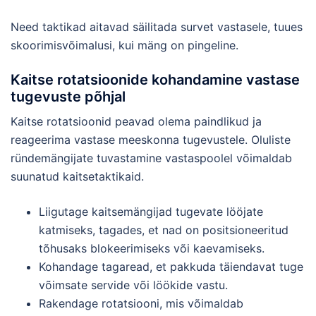
Need taktikad aitavad säilitada survet vastasele, tuues
skoorimisvõimalusi, kui mäng on pingeline.
Kaitse rotatsioonide kohandamine vastase
tugevuste põhjal
Kaitse rotatsioonid peavad olema paindlikud ja
reageerima vastase meeskonna tugevustele. Oluliste
ründemängijate tuvastamine vastaspoolel võimaldab
suunatud kaitsetaktikaid.
Liigutage kaitsemängijad tugevate lööjate
katmiseks, tagades, et nad on positsioneeritud
tõhusaks blokeerimiseks või kaevamiseks.
Kohandage tagaread, et pakkuda täiendavat tuge
võimsate servide või löökide vastu.
Rakendage rotatsiooni, mis võimaldab