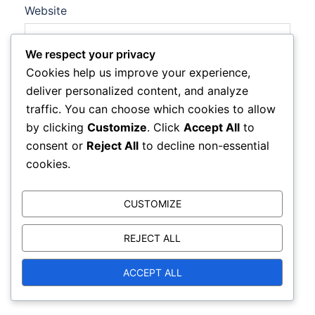
Website
We respect your privacy
Cookies help us improve your experience,
deliver personalized content, and analyze
Save my name, email, and website in this browser
traffic. You can choose which cookies to allow
for the next time I comment.
by clicking
Customize
. Click
Accept All
to
consent or
Reject All
to decline non-essential
cookies.
CUSTOMIZE
REJECT ALL
ACCEPT ALL
Lingid