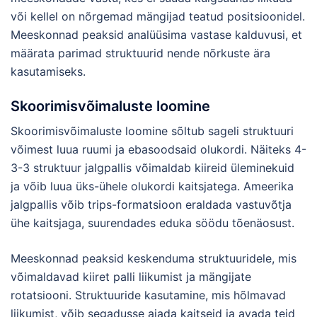
või kellel on nõrgemad mängijad teatud positsioonidel.
Meeskonnad peaksid analüüsima vastase kalduvusi, et
määrata parimad struktuurid nende nõrkuste ära
kasutamiseks.
Skoorimisvõimaluste loomine
Skoorimisvõimaluste loomine sõltub sageli struktuuri
võimest luua ruumi ja ebasoodsaid olukordi. Näiteks 4-
3-3 struktuur jalgpallis võimaldab kiireid üleminekuid
ja võib luua üks-ühele olukordi kaitsjatega. Ameerika
jalgpallis võib trips-formatsioon eraldada vastuvõtja
ühe kaitsjaga, suurendades eduka söödu tõenäosust.
Meeskonnad peaksid keskenduma struktuuridele, mis
võimaldavad kiiret palli liikumist ja mängijate
rotatsiooni. Struktuuride kasutamine, mis hõlmavad
liikumist, võib segadusse ajada kaitseid ja avada teid