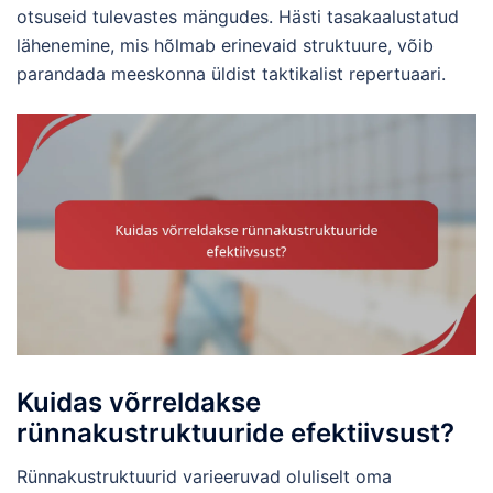
otsuseid tulevastes mängudes. Hästi tasakaalustatud
lähenemine, mis hõlmab erinevaid struktuure, võib
parandada meeskonna üldist taktikalist repertuaari.
Kuidas võrreldakse
rünnakustruktuuride efektiivsust?
Rünnakustruktuurid varieeruvad oluliselt oma