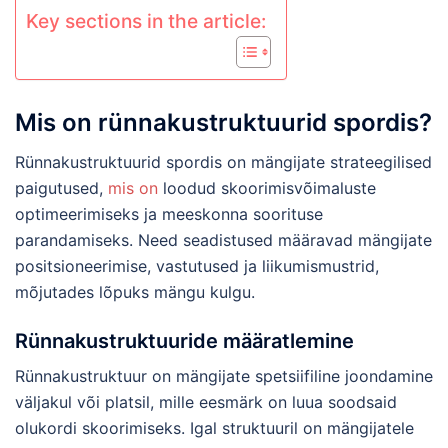
Key sections in the article:
Mis on rünnakustruktuurid spordis?
Rünnakustruktuurid spordis on mängijate strateegilised
paigutused,
mis on
loodud skoorimisvõimaluste
optimeerimiseks ja meeskonna soorituse
parandamiseks. Need seadistused määravad mängijate
positsioneerimise, vastutused ja liikumismustrid,
mõjutades lõpuks mängu kulgu.
Rünnakustruktuuride määratlemine
Rünnakustruktuur on mängijate spetsiifiline joondamine
väljakul või platsil, mille eesmärk on luua soodsaid
olukordi skoorimiseks. Igal struktuuril on mängijatele