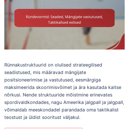
Rünnakustruktuurid on olulised strateegilised
seadistused, mis määravad mängijate
positsioneerimise ja vastutused, eesmärgiga
maksimeerida skoorimisvõimet ja ära kasutada kaitse
nõrkusi. Nende struktuuride mõistmine erinevates
spordivaldkondades, nagu Ameerika jalgpall ja jalgpall,
võimaldab meeskondadel parandada oma taktikalist
teostust ja üldist sooritust väljakul.