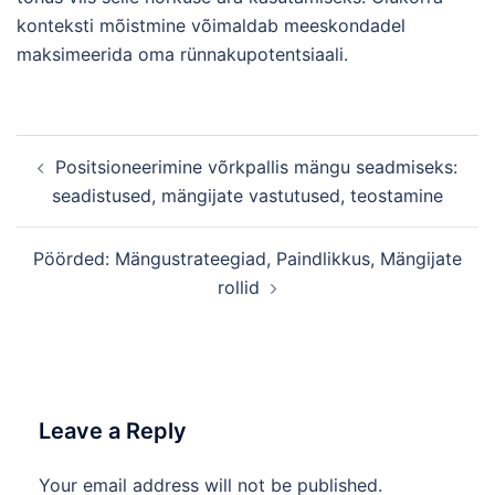
konteksti mõistmine võimaldab meeskondadel
maksimeerida oma rünnakupotentsiaali.
Post
Positsioneerimine võrkpallis mängu seadmiseks:
navigation
seadistused, mängijate vastutused, teostamine
Pöörded: Mängustrateegiad, Paindlikkus, Mängijate
rollid
Leave a Reply
Your email address will not be published.